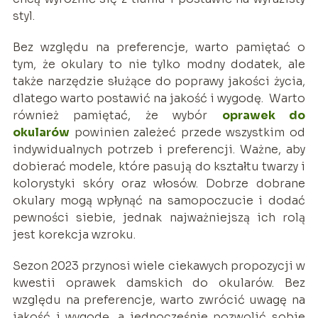
styl.
Bez względu na preferencje, warto pamiętać o
tym, że okulary to nie tylko modny dodatek, ale
także narzędzie służące do poprawy jakości życia,
dlatego warto postawić na jakość i wygodę. Warto
również pamiętać, że wybór
oprawek do
okularów
powinien zależeć przede wszystkim od
indywidualnych potrzeb i preferencji. Ważne, aby
dobierać modele, które pasują do kształtu twarzy i
kolorystyki skóry oraz włosów. Dobrze dobrane
okulary mogą wpłynąć na samopoczucie i dodać
pewności siebie, jednak najważniejszą ich rolą
jest korekcja wzroku.
Sezon 2023 przynosi wiele ciekawych propozycji w
kwestii oprawek damskich do okularów. Bez
względu na preferencje, warto zwrócić uwagę na
jakość i wygodę, a jednocześnie pozwolić sobie