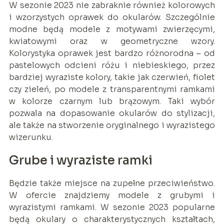
W sezonie 2023 nie zabraknie również kolorowych
i wzorzystych oprawek do okularów. Szczególnie
modne będą modele z motywami zwierzęcymi,
kwiatowymi oraz w geometryczne wzory.
Kolorystyka oprawek jest bardzo różnorodna – od
pastelowych odcieni różu i niebieskiego, przez
bardziej wyraziste kolory, takie jak czerwień, fiolet
czy zieleń, po modele z transparentnymi ramkami
w kolorze czarnym lub brązowym. Taki wybór
pozwala na dopasowanie okularów do stylizacji,
ale także na stworzenie oryginalnego i wyrazistego
wizerunku.
Grube i wyraziste ramki
Będzie także miejsce na zupełne przeciwieństwo.
W ofercie znajdziemy modele z grubymi i
wyrazistymi ramkami. W sezonie 2023 popularne
będą okulary o charakterystycznych kształtach,