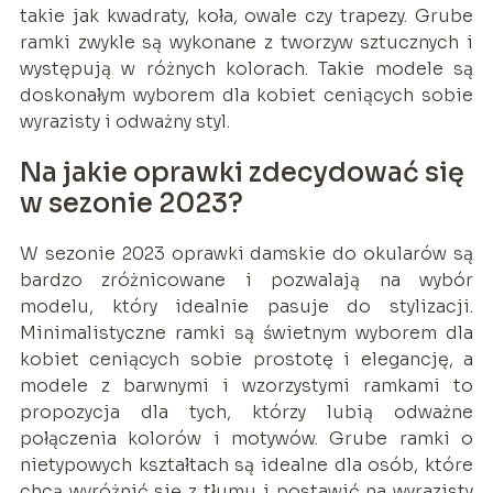
takie jak kwadraty, koła, owale czy trapezy. Grube
ramki zwykle są wykonane z tworzyw sztucznych i
występują w różnych kolorach. Takie modele są
doskonałym wyborem dla kobiet ceniących sobie
wyrazisty i odważny styl.
Na jakie oprawki zdecydować się
w sezonie 2023?
W sezonie 2023 oprawki damskie do okularów są
bardzo zróżnicowane i pozwalają na wybór
modelu, który idealnie pasuje do stylizacji.
Minimalistyczne ramki są świetnym wyborem dla
kobiet ceniących sobie prostotę i elegancję, a
modele z barwnymi i wzorzystymi ramkami to
propozycja dla tych, którzy lubią odważne
połączenia kolorów i motywów. Grube ramki o
nietypowych kształtach są idealne dla osób, które
chcą wyróżnić się z tłumu i postawić na wyrazisty