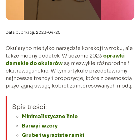
Data publikacji: 2023-04-20
Okulary to nie tylko narzędzie korekcji wzroku, ale
także modny dodatek. W sezonie 2023
oprawki
damskie do okularów
są niezwykle różnorodne i
ekstrawaganckie. W tym artykule przedstawiamy
najnowsze trendy i propozycje, które z pewnością
przyciągną uwagę kobiet zainteresowanych modą.
Spis treści:
Minimalistyczne linie
Barwy i wzory
Grube i wyraziste ramki