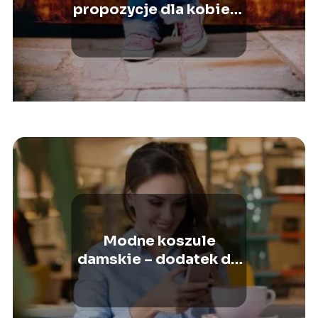
propozycje dla kobiet i
mężczyzn
Modne koszule
damskie – dodatek do
każdej stylizacji