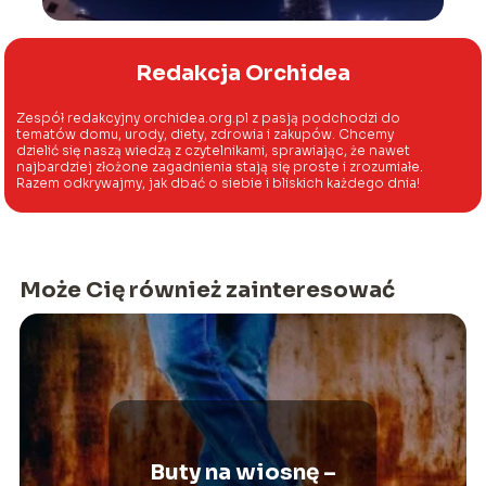
Redakcja Orchidea
Zespół redakcyjny orchidea.org.pl z pasją podchodzi do
tematów domu, urody, diety, zdrowia i zakupów. Chcemy
dzielić się naszą wiedzą z czytelnikami, sprawiając, że nawet
najbardziej złożone zagadnienia stają się proste i zrozumiałe.
Razem odkrywajmy, jak dbać o siebie i bliskich każdego dnia!
Może Cię również zainteresować
Buty na wiosnę –