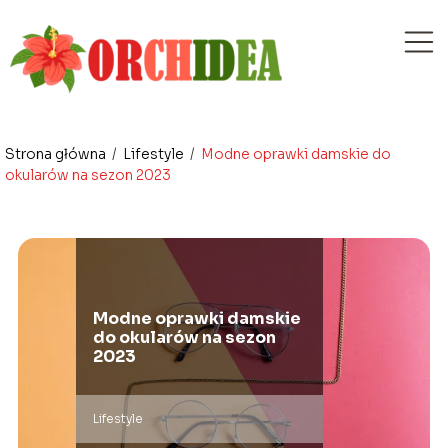
Strona główna
/
Lifestyle
/
Modne oprawki damskie do
okularów na sezon 2023
Modne oprawki damskie
do okularów na sezon
2023
Lifestyle