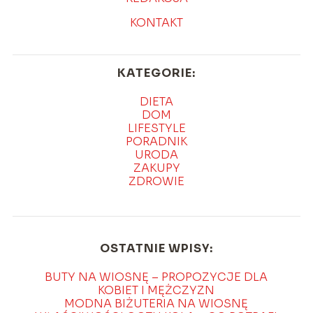
KONTAKT
KATEGORIE:
DIETA
DOM
LIFESTYLE
PORADNIK
URODA
ZAKUPY
ZDROWIE
OSTATNIE WPISY:
BUTY NA WIOSNĘ – PROPOZYCJE DLA
KOBIET I MĘŻCZYZN
MODNA BIŻUTERIA NA WIOSNĘ