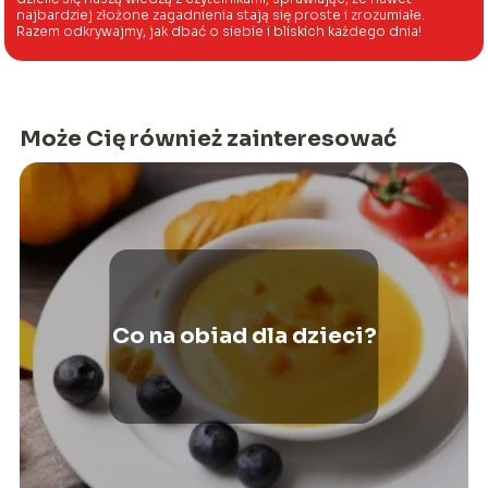
najbardziej złożone zagadnienia stają się proste i zrozumiałe.
Razem odkrywajmy, jak dbać o siebie i bliskich każdego dnia!
Może Cię również zainteresować
Co na obiad dla dzieci?