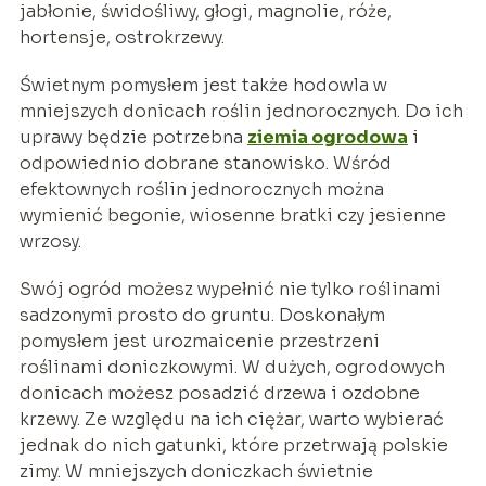
jabłonie, świdośliwy, głogi, magnolie, róże,
hortensje, ostrokrzewy.
Świetnym pomysłem jest także hodowla w
mniejszych donicach roślin jednorocznych. Do ich
uprawy będzie potrzebna
ziemia ogrodowa
i
odpowiednio dobrane stanowisko. Wśród
efektownych roślin jednorocznych można
wymienić begonie, wiosenne bratki czy jesienne
wrzosy.
Swój ogród możesz wypełnić nie tylko roślinami
sadzonymi prosto do gruntu. Doskonałym
pomysłem jest urozmaicenie przestrzeni
roślinami doniczkowymi. W dużych, ogrodowych
donicach możesz posadzić drzewa i ozdobne
krzewy. Ze względu na ich ciężar, warto wybierać
jednak do nich gatunki, które przetrwają polskie
zimy. W mniejszych doniczkach świetnie