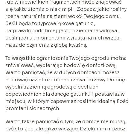
lub w niewielkich fragmentach może znajdować
się także ziemia o niskim pH. Zobacz, jakie rośliny
rosną naturalnie na ziemi wokół Twojego domu.
Jeśli będą to typowe łąkowe gatunki,
najprawdopodobniej jest to ziemia zasadowa.
Jeśli jednak momentami wyrasta na nich wrzos,
masz do czynienia z glebą kwaśną.
Te wszystkie ograniczenia Twojego ogrodu można
zniwelować, wybierając hodowlę doniczkową.
Warto pamiętać, że w dużych donicach możesz
hodować nawet ozdobne drzewa i krzewy. Donicę
wypełnisz ziemią ogrodową o cechach
odpowiednich dla danego gatunku i postawisz w
miejscu, w którym zapewnisz roślinie idealną ilość
promieni słonecznych.
Warto także pamiętać o tym, że donice nie muszą
być stojące, ale także wiszące. Dzięki nim możesz