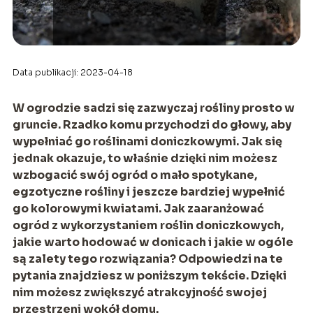
Data publikacji: 2023-04-18
W ogrodzie sadzi się zazwyczaj rośliny prosto
w
gruncie. Rzadko komu przychodzi do głowy, aby
wypełniać go roślinami doniczkowymi. Jak się
jednak okazuje, to właśnie dzięki nim możesz
wzbogacić swój ogród o mało spotykane,
egzotyczne rośliny i jeszcze bardziej wypełnić
go kolorowymi kwiatami. Jak zaar
anżować
ogród z wykorzystaniem roślin doniczkowych,
jakie warto hodować w donicach i jakie w ogóle
są zalety tego rozwiązania? Odpowiedzi na te
pytania znajdziesz w poniższym tekście. Dzięki
nim możesz zwiększyć atrakcyjność swojej
przestrzeni wokół domu.