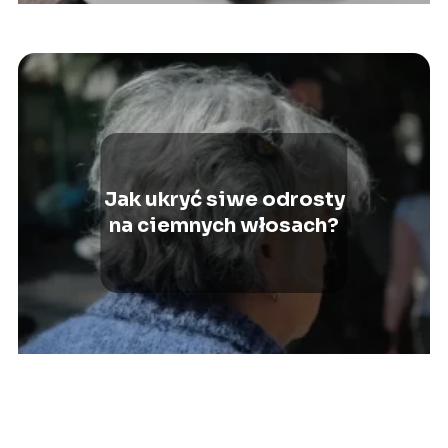
Jak ukryć siwe odrosty
na ciemnych włosach?