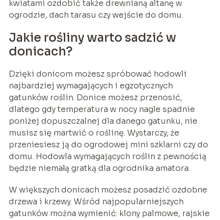
kwiatami ozdobić także drewnianą altanę w
ogrodzie, dach tarasu czy wejście do domu.
Jakie rośliny warto sadzić w
donicach?
Dzięki donicom możesz spróbować hodowli
najbardziej wymagających i egzotycznych
gatunków roślin. Donice możesz przenosić,
dlatego gdy temperatura w nocy nagle spadnie
poniżej dopuszczalnej dla danego gatunku, nie
musisz się martwić o roślinę. Wystarczy, że
przeniesiesz ją do ogrodowej mini szklarni czy do
domu. Hodowla wymagających roślin z pewnością
będzie niemałą gratką dla ogrodnika amatora.
W większych donicach możesz posadzić ozdobne
drzewa i krzewy. Wśród najpopularniejszych
gatunków można wymienić: klony palmowe, rajskie