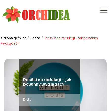
Strona główna
/
Dieta
/
Posiłki na redukcji – jak powinny
wyglądać?
Posiłki na redukcji – jak
powinny wyglądać?
Dieta