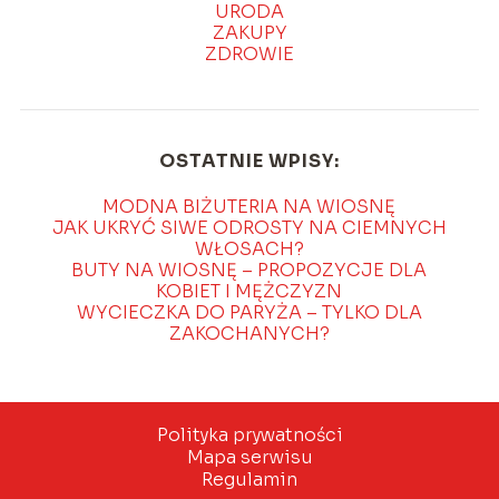
URODA
ZAKUPY
ZDROWIE
OSTATNIE WPISY:
MODNA BIŻUTERIA NA WIOSNĘ
JAK UKRYĆ SIWE ODROSTY NA CIEMNYCH
WŁOSACH?
BUTY NA WIOSNĘ – PROPOZYCJE DLA
KOBIET I MĘŻCZYZN
WYCIECZKA DO PARYŻA – TYLKO DLA
ZAKOCHANYCH?
Polityka prywatności
Mapa serwisu
Regulamin