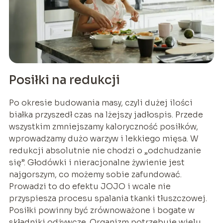
Posiłki na redukcji
Po okresie budowania masy, czyli dużej ilości
białka przyszedł czas na lżejszy jadłospis. Przede
wszystkim zmniejszamy kaloryczność posiłków,
wprowadzamy dużo warzyw i lekkiego mięsa. W
redukcji absolutnie nie chodzi o „odchudzanie
się”. Głodówki i nieracjonalne żywienie jest
najgorszym, co możemy sobie zafundować.
Prowadzi to do efektu JOJO i wcale nie
przyspiesza procesu spalania tkanki tłuszczowej.
Posiłki powinny być zrównoważone i bogate w
składniki odżywcze. Organizm potrzebuje wielu