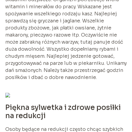
witamin i minerałów do pracy. Wskazane jest
spożywanie wszelkiego rodzaju kasz. Najlepiej
sprawdzą się gryczane i jaglane. Wszelkie
produkty zbożowe, jak płatki owsiane, żytnie
makarony, pieczywo razowe itp. Oczywiście nie
może zabrakną różnych warzyw, tutaj panuje dość
duża dowolność. Wszystko dopełniamy rybami i
chudym mięsem. Najlepiej jedzenie gotować,
przygotowywać na parze lub w piekarniku. Unikamy
dań smażonych. Należy także przestrzegać godzin
posiłków i dbać o dobre nawodnienie.
Piękna sylwetka i zdrowe posiłki
na redukcji
Osoby będące na redukcji często chcąc szybkich