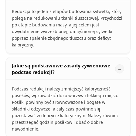
Redukcja to jeden z etapów budowania sylwetki, który
polega na redukowaniu tkanki tłuszczowej. Przychodzi
po etapie budowania masy, a jej celem jest
uwydatnienie wyrzeźbionej, umięśnionej sylwetki
poprzez spalenie zbędnego tłuszczu oraz deficyt
kaloryczny.
Jakie są podstawowe zasady żywieniowe
podczas redukcji?
Podczas redukcji należy zmniejszyć kaloryczność
posiłków, wprowadzić dużo warzyw i lekkiego mięsa.
Posiłki powinny być zrównoważone i bogate w
składniki odżywcze, a cały czas powinno się
pozostawać w deficycie kalorycznym. Należy również
przestrzegać godzin posiłków i dbać o dobre
nawodnienie.