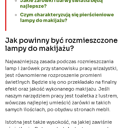
Jakie żarówki i barwy światła będą
najlepsze?
Czym charakteryzują się pierścieniowe
lampy do makijażu?
Jak powinny być rozmieszczone
lampy do makijażu?
Najważniejszą zasada podczas rozmieszczania
lamp i żarówek przy stanowisku pracy wizażystki,
jest równomierne rozproszenie promieni
świetlnych. Będzie się ono przekładało na finalny
efekt oraz jakość wykonanego makijażu. Jeśli
naszym narzędziem pracy jest toaletka z lustrem,
wówczas najlepiej umieścić żarówki w takich
samych ilościach, po obydwu stronach mebli.
Istotna jest także wysokość, na jakiej zawiśnie