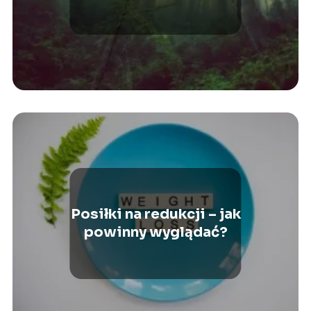
roślina?
Posiłki na redukcji – jak
powinny wyglądać?