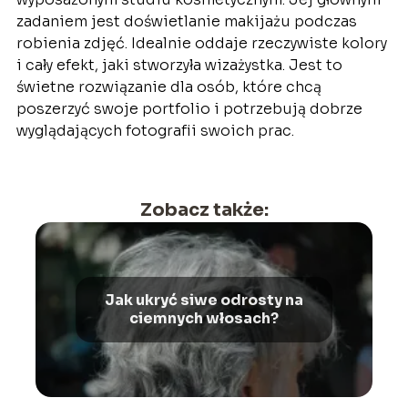
zadaniem jest doświetlanie makijażu podczas
robienia zdjęć. Idealnie oddaje rzeczywiste kolory
i cały efekt, jaki stworzyła wizażystka. Jest to
świetne rozwiązanie dla osób, które chcą
poszerzyć swoje portfolio i potrzebują dobrze
wyglądających fotografii swoich prac.
Zobacz także:
Jak ukryć siwe odrosty na
ciemnych włosach?