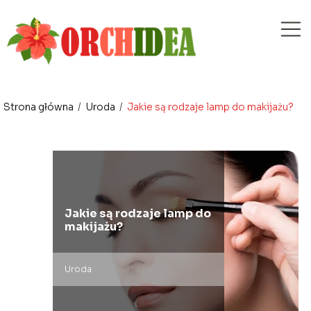
Strona główna
/
Uroda
/
Jakie są rodzaje lamp do makijażu?
Jakie są rodzaje lamp do
makijażu?
Uroda