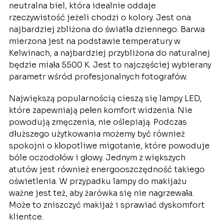
neutralna biel, która idealnie oddaje
rzeczywistość jeżeli chodzi o kolory. Jest ona
najbardziej zbliżona do światła dziennego. Barwa
mierzona jest na podstawie temperatury w
Kelwinach, a najbardziej przybliżona do naturalnej
będzie miała 5500 K. Jest to najczęściej wybierany
parametr wśród profesjonalnych fotografów.
Największą popularnością cieszą się lampy LED,
które zapewniają pełen komfort widzenia. Nie
powodują zmęczenia, nie oślepiają. Podczas
dłuższego użytkowania możemy być również
spokojni o kłopotliwe migotanie, które powoduje
bóle oczodołów i głowy. Jednym z większych
atutów jest również energooszczędność takiego
oświetlenia. W przypadku lampy do makijażu
ważne jest też, aby żarówka się nie nagrzewała.
Może to zniszczyć makijaż i sprawiać dyskomfort
klientce.