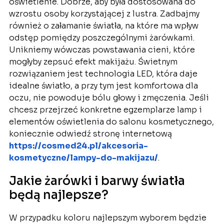
oświetlenie. Dobrze, aby była dostosowana do
wzrostu osoby korzystającej z lustra. Zadbajmy
również o załamanie światła, na które ma wpływ
odstęp pomiędzy poszczególnymi żarówkami.
Unikniemy wówczas powstawania cieni, które
mogłyby zepsuć efekt makijażu. Świetnym
rozwiązaniem jest technologia LED, która daje
idealne światło, a przy tym jest komfortowa dla
oczu, nie powoduje bólu głowy i zmęczenia. Jeśli
chcesz przejrzeć konkretne egzemplarze lamp i
elementów oświetlenia do salonu kosmetycznego,
koniecznie odwiedź stronę internetową
https://cosmed24.pl/akcesoria-
kosmetyczne/lampy-do-makijazu/
.
Jakie żarówki i barwy światła
będą najlepsze?
W przypadku koloru najlepszym wyborem będzie